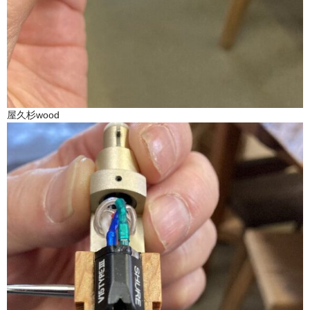
屋久杉wood