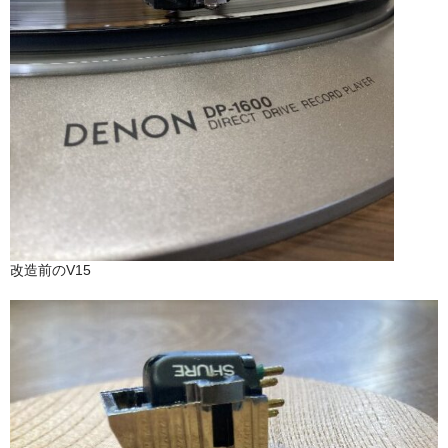
改造前のV15