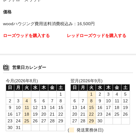
価格
woodハウジング費用送料消費税込み：16,500円
ローズウッドを購入する
レッドローズウッドを購入する
営業日カレンダー
今月(2026年8月)
翌月(2026年9月)
日
月
火
水
木
金
土
日
月
火
水
木
金
土
1
1
2
3
4
5
2
3
4
5
6
7
8
6
7
8
9
10
11
12
9
10
11
12
13
14
15
13
14
15
16
17
18
19
16
17
18
19
20
21
22
20
21
22
23
24
25
26
23
24
25
26
27
28
29
27
28
29
30
30
31
(
発送業務休日)