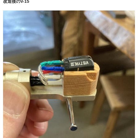
改造後のV-15