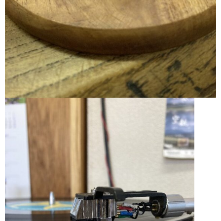
壁掛け式ヘッドシェルスタンド
神代杉 菱のイヤリング
ハートイヤリング
カート
ブログ
プロフィール
プライバシーポリシー
通信販売法に基づく表示
お問い合わせ