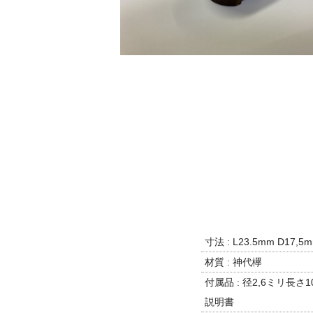
寸法 : L23.5mm D17,5
材質 : 神代欅
付属品 : 径2,6ミリ
説明書