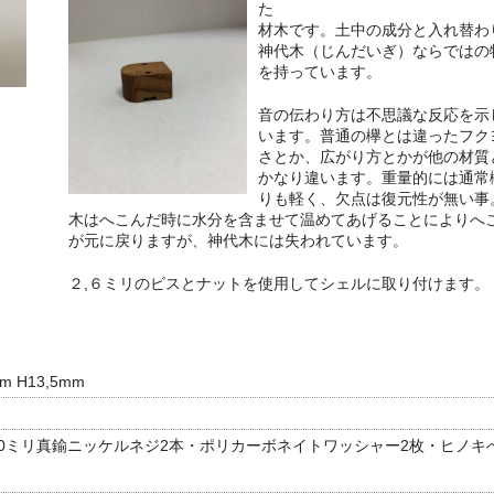
た
材木です。土中の成分と入れ替わ
神代木（じんだいぎ）ならではの
を持っています。
音の伝わり方は不思議な反応を示
います。普通の欅とは違ったフク
さとか、広がり方とかが他の材質
かなり違います。重量的には通常
りも軽く、欠点は復元性が無い事
木はへこんだ時に水分を含ませて温めてあげることによりへ
が元に戻りますが、神代木には失われています。
２,６ミリのビスとナットを使用してシェルに取り付けます。
mm H13,5mm
長さ10ミリ真鍮ニッケルネジ2本・ポリカーボネイトワッシャー2枚・ヒノキ