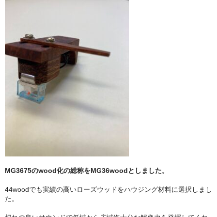
壁掛け式ヘッドシェルスタンド
神代杉 菱のイヤリング
ハートイヤリング
カート
ブログ
プロフィール
プライバシーポリシー
通信販売法に基づく表示
お問い合わせ
MG3675のwood化の総称をMG36woodとしました。
44woodでも実績の高いローズウッドをハウジング材料に選択しまし
た。